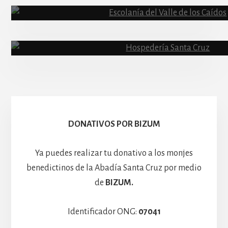
Abadía
Escolanía
Basíli
Hospedería
DONATIVOS POR BIZUM
Ya puedes realizar tu donativo a los monjes
benedictinos de la Abadía Santa Cruz por medio
de
BIZUM.
Identificador ONG:
07041