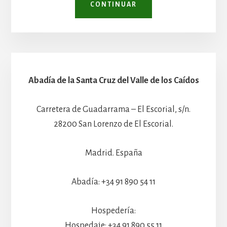
CONTINUAR
Abadía de la Santa Cruz del Valle de los Caídos
Carretera de Guadarrama – El Escorial, s/n.
28200 San Lorenzo de El Escorial.
Madrid. España
Abadía: +34 91 890 54 11
Hospedería:
Hospedaje: +34 91 890 55 11