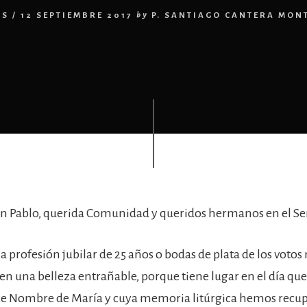
AS
/
12 SEPTIEMBRE 2017
by
P. SANTIAGO CANTERA MON
an Pablo, querida Comunidad y queridos hermanos en el Se
a profesión jubilar de 25 años o bodas de plata de los voto
en una belleza entrañable, porque tiene lugar en el día que 
lce Nombre de María y cuya memoria litúrgica hemos recu