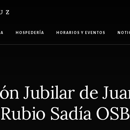
UZ
ÍA
HOSPEDERÍA
HORARIOS Y EVENTOS
NOTI
ón Jubilar de Ju
Rubio Sadía OSB