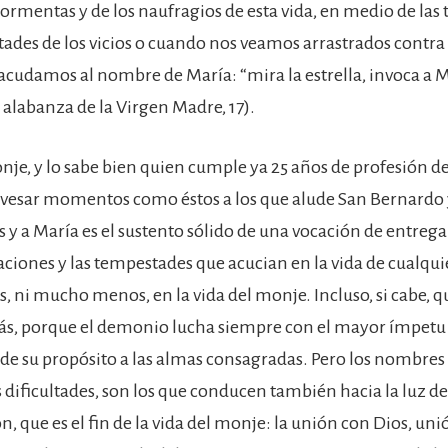
tormentas y de los naufragios de esta vida, en medio de las 
tades de los vicios o cuando nos veamos arrastrados contra 
acudamos al nombre de María: “mira la estrella, invoca a M
 alabanza de la Virgen Madre, 17).
nje, y lo sabe bien quien cumple ya 25 años de profesión de
avesar momentos como éstos a los que alude San Bernardo y
s y a María es el sustento sólido de una vocación de entrega
taciones y las tempestades que acucian en la vida de cualqu
, ni mucho menos, en la vida del monje. Incluso, si cabe, q
s, porque el demonio lucha siempre con el mayor ímpetu
 de su propósito a las almas consagradas. Pero los nombres 
 dificultades, son los que conducen también hacia la luz de
, que es el fin de la vida del monje: la unión con Dios, uni