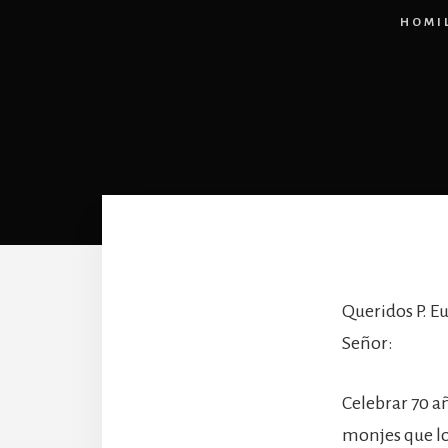
HOMI
Queridos P. E
Señor:
Celebrar 70 a
monjes que lo