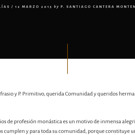
LÍAS
/
12 MARZO 2015
by
P. SANTIAGO CANTERA MONTE
ufrasio y P. Primitivo, querida Comunidad y queridos herma
ños de profesión monástica es un motivo de inmensa alegrí
s cumplen y para toda su comunidad, porque constituye u