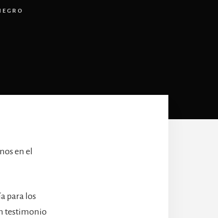
NEGRO
nos en el
a para los
n testimonio