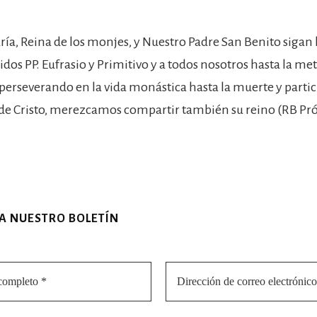
ía, Reina de los monjes, y Nuestro Padre San Benito sigan 
dos PP. Eufrasio y Primitivo y a todos nosotros hasta la met
perseverando en la vida monástica hasta la muerte y partic
de Cristo, merezcamos compartir también su reino (RB Pról
 A NUESTRO BOLETÍN