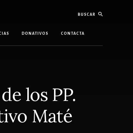
buscar
CIAS
DONATIVOS
CONTACTA
 de los PP.
tivo Maté