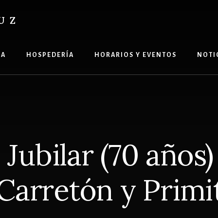
UZ
ÍA
HOSPEDERÍA
HORARIOS Y EVENTOS
NOTI
Jubilar (70 años)
 Carretón y Primi