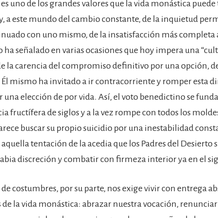
 es uno de los grandes valores que la vida monástica puede 
 a este mundo del cambio constante, de la inquietud per
inuado con uno mismo, de la insatisfacción más completa an
o ha señalado en varias ocasiones que hoy impera una “cult
de la carencia del compromiso definitivo por una opción, de
. Él mismo ha invitado a ir contracorriente y romper esta d
 una elección de por vida. Así, el voto benedictino se fun
a fructífera de siglos y a la vez rompe con todos los molde
ece buscar su propio suicidio por una inestabilidad const
 aquella tentación de la acedia que los Padres del Desierto
abia discreción y combatir con firmeza interior ya en el sig
de costumbres, por su parte, nos exige vivir con entrega ab
e la vida monástica: abrazar nuestra vocación, renunciar