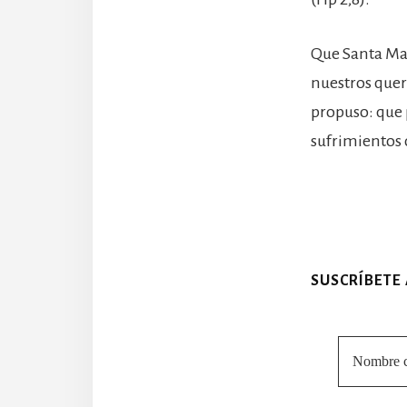
Que Santa Mar
nuestros queri
propuso: que 
sufrimientos 
SUSCRÍBETE