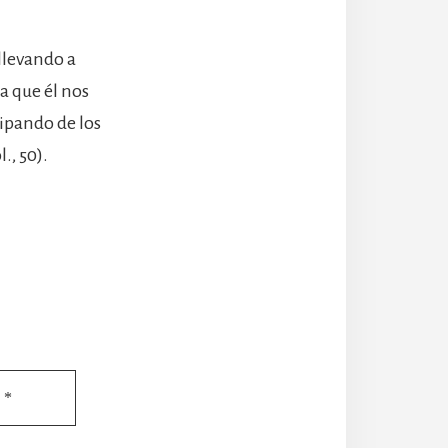
llevando a
a que él nos
ipando de los
., 50).