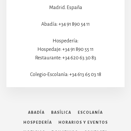
Madrid. España
Abadía: +34 91 890 54 11
Hospedería:
Hospedaje: +34 91 890 55 11
Restaurante: +34 620 63 30 83
Colegio-Escolanía: +34 613 65 03 18
ABADÍA
BASÍLICA
ESCOLANÍA
HOSPEDERÍA
HORARIOS Y EVENTOS