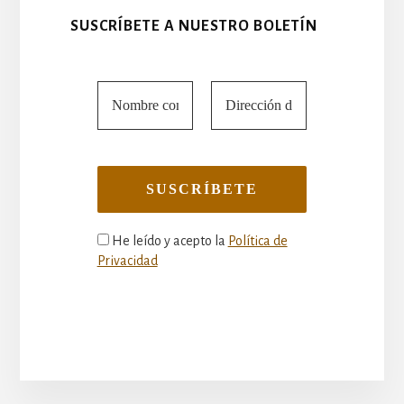
SUSCRÍBETE A NUESTRO BOLETÍN
He leído y acepto la
Política de
Privacidad
More