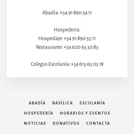
Abadía: +34 91 890 54 11
Hospedería:
Hospedaje: +34 91 890 55 11
Restaurante: +34 620 63 30 83
Colegio-Escolanía: +34 613 65 03 18
ABADÍA
BASÍLICA
ESCOLANÍA
HOSPEDERÍA
HORARIOS Y EVENTOS
NOTICIAS
DONATIVOS
CONTACTA