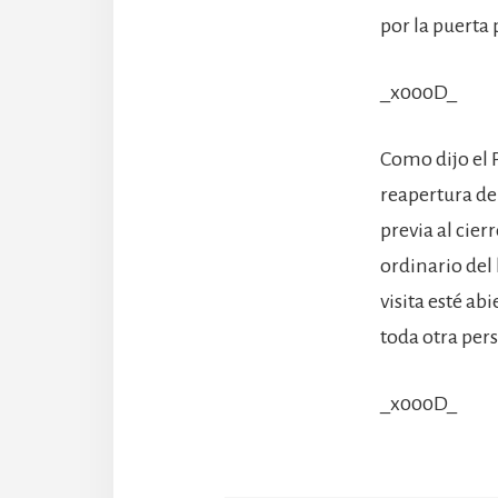
por la puerta
_x000D_
Como dijo el 
reapertura de
previa al cie
ordinario del 
visita esté ab
toda otra pers
_x000D_