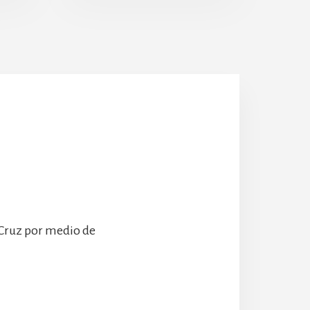
Escolanía
Hospeder
 Cruz por medio de