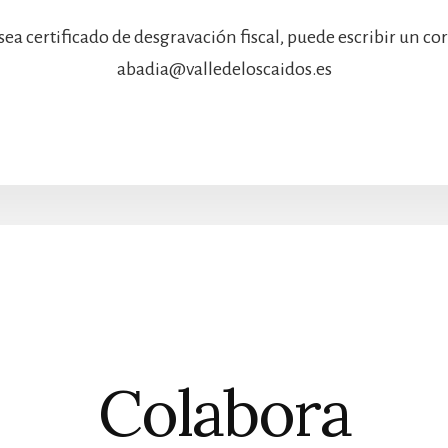
sea certificado de desgravación fiscal, puede escribir un co
abadia@valledeloscaidos.es
Colabora