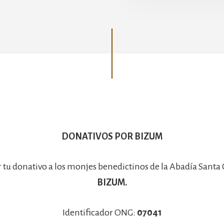
Basílica
DONATIVOS POR BIZUM
r tu donativo a los monjes benedictinos de la Abadía Santa
BIZUM.
Identificador ONG:
07041