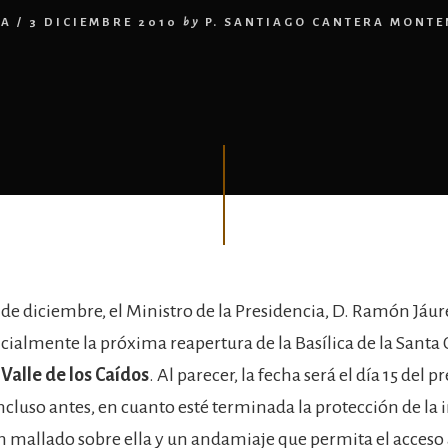
ÍA
/
3 DICIEMBRE 2010
by
P. SANTIAGO CANTERA MONT
 de diciembre, el Ministro de la Presidencia, D. Ramón Jáur
cialmente la próxima reapertura de la Basílica de la Santa 
 Valle de los Caídos
. Al parecer, la fecha será el día 15 del 
ncluso antes, en cuanto esté terminada la protección de la
n mallado sobre ella y un andamiaje que permita el acceso a