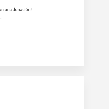
con una donación!
.