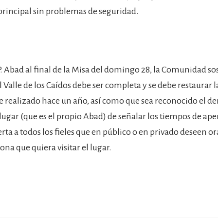
 principal sin problemas de seguridad.
P. Abad al final de la Misa del domingo 28, la Comunidad so
l Valle de los Caídos debe ser completa y se debe restaurar
rre realizado hace un año, así como que sea reconocido el d
lugar (que es el propio Abad) de señalar los tiempos de aper
ierta a todos los fieles que en público o en privado deseen or
ona que quiera visitar el lugar.