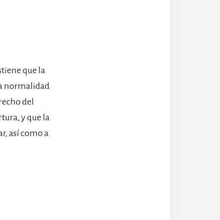
stiene que la
 la normalidad
erecho del
tura, y que la
ar, así como a