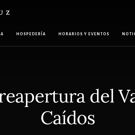
UZ
ÍA
HOSPEDERÍA
HORARIOS Y EVENTOS
NOTI
eapertura del Va
Caídos