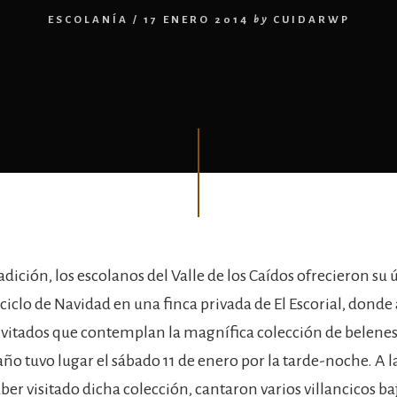
ESCOLANÍA
/
17 ENERO 2014
by
CUIDARWP
dición, los escolanos del Valle de los Caídos ofrecieron su 
 ciclo de Navidad en una finca privada de El Escorial, dond
itados que contemplan la magnífica colección de belenes
ño tuvo lugar el sábado 11 de enero por la tarde-noche. A la
er visitado dicha colección, cantaron varios villancicos ba