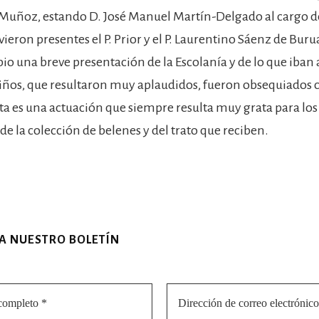
 Muñoz, estando D. José Manuel Martín-Delgado al cargo d
ieron presentes el P. Prior y el P. Laurentino Sáenz de Bur
pio una breve presentación de la Escolanía y de lo que iban 
iños, que resultaron muy aplaudidos, fueron obsequiados 
ta es una actuación que siempre resulta muy grata para los
de la colección de belenes y del trato que reciben.
 A NUESTRO BOLETÍN