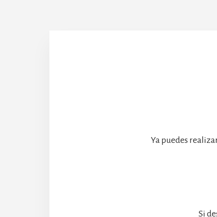
Abadía
Ya puedes realiza
Si de