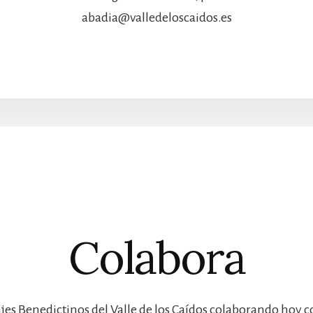
abadia@valledeloscaidos.es
Colabora
jes Benedictinos del Valle de los Caídos colaborando hoy 