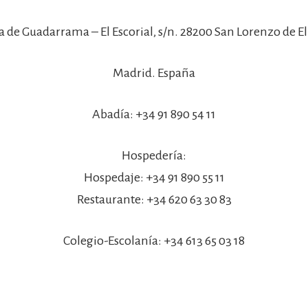
a de Guadarrama – El Escorial, s/n. 28200 San Lorenzo de El 
Madrid. España
Abadía: +34 91 890 54 11
Hospedería:
Hospedaje: +34 91 890 55 11
Restaurante: +34 620 63 30 83
Colegio-Escolanía: +34 613 65 03 18