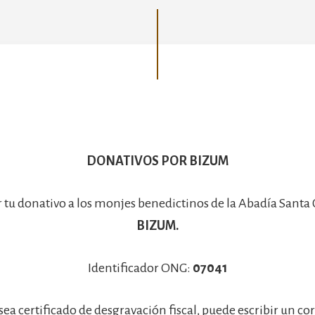
Basílica
DONATIVOS POR BIZUM
r tu donativo a los monjes benedictinos de la Abadía Santa
BIZUM.
Identificador ONG:
07041
sea certificado de desgravación fiscal, puede escribir un co