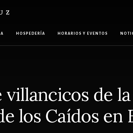
UZ
ÍA
HOSPEDERÍA
HORARIOS Y EVENTOS
NOTI
 villancicos de l
de los Caídos en 