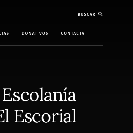
buscar
CIAS
DONATIVOS
CONTACTA
a Escolanía
El Escorial