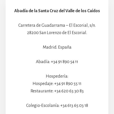
Abadía de la Santa Cruz del Valle de los Caídos
Carretera de Guadarrama – El Escorial, s/n.
28200 San Lorenzo de El Escorial.
Madrid. España
Abadía: +34 91 890 54 11
Hospedería:
Hospedaje: +34 91 890 55 11
Restaurante: +34 620 63 30 83
Colegio-Escolanía: +34 613 65 03 18