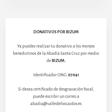
Escolanía
Basíli
Hospedería
DONATIVOS POR BIZUM
Ya puedes realizar tu donativo a los monjes
benedictinos de la Abadía Santa Cruz por medio
de
BIZUM.
Identificador ONG:
07041
Si desea certificado de desgravación fiscal,
puede escribir un correo a
abadia@valledeloscaidos.es