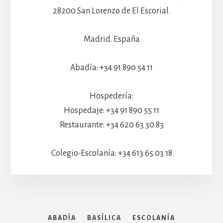
28200 San Lorenzo de El Escorial.
Madrid. España
Abadía: +34 91 890 54 11
Hospedería:
Hospedaje: +34 91 890 55 11
Restaurante: +34 620 63 30 83
Colegio-Escolanía: +34 613 65 03 18
ABADÍA
BASÍLICA
ESCOLANÍA