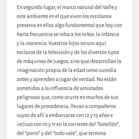
En segundo lugar, el marco natural del Valle y
este ambiente en el que viven los escolanos
preserva en ellos algo fundamental que hoy con
harta frecuencia se roba a los niños: la infancia
y la inocencia. Vuestros hijos no son aquí
esclavos de la televisión y de los diversos tipos
de máquinas de juegos, sino que desarrollan la
imaginación propia de la edad como sucedía
antes y aprenden a jugar de verdad. No están
sometidos a la influencia de amistades
peligrosas que, como ocurre en muchos de sus
lugares de procedencia, llevan a compañeros
suyos de allí a embarcarse con 12 y 13 años e
incluso con 10 y 11 en la corriente del “botellón”,
del “porro” y del “todo vale”, que termina