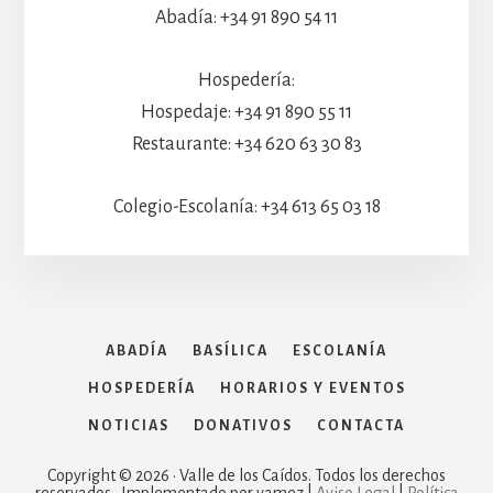
Abadía: +34 91 890 54 11
Hospedería:
Hospedaje: +34 91 890 55 11
Restaurante: +34 620 63 30 83
Colegio-Escolanía: +34 613 65 03 18
ABADÍA
BASÍLICA
ESCOLANÍA
HOSPEDERÍA
HORARIOS Y EVENTOS
NOTICIAS
DONATIVOS
CONTACTA
Copyright © 2026 · Valle de los Caídos. Todos los derechos
reservados . Implementado por vamez |
Aviso Legal
|
Política