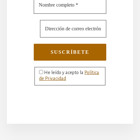
He leído y acepto la
Política
de Privacidad
More