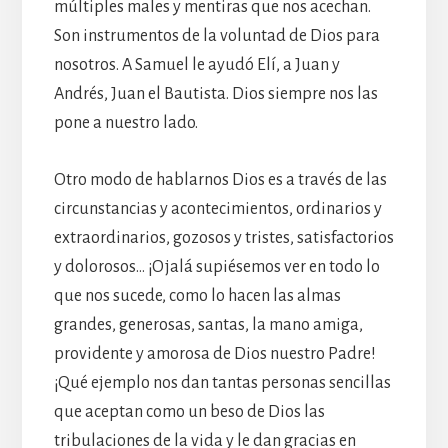
múltiples males y mentiras que nos acechan.
Son instrumentos de la voluntad de Dios para
nosotros. A Samuel le ayudó Elí, a Juan y
Andrés, Juan el Bautista. Dios siempre nos las
pone a nuestro lado.
Otro modo de hablarnos Dios es a través de las
circunstancias y acontecimientos, ordinarios y
extraordinarios, gozosos y tristes, satisfactorios
y dolorosos… ¡Ojalá supiésemos ver en todo lo
que nos sucede, como lo hacen las almas
grandes, generosas, santas, la mano amiga,
providente y amorosa de Dios nuestro Padre!
¡Qué ejemplo nos dan tantas personas sencillas
que aceptan como un beso de Dios las
tribulaciones de la vida y le dan gracias en