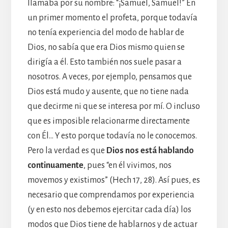
llamaba por su nombre: “¡Samuel, Samuel!” En
un primer momento el profeta, porque todavía
no tenía experiencia del modo de hablar de
Dios, no sabía que era Dios mismo quien se
dirigía a él. Esto también nos suele pasar a
nosotros. A veces, por ejemplo, pensamos que
Dios está mudo y ausente, que no tiene nada
que decirme ni que se interesa por mí. O incluso
que es imposible relacionarme directamente
con Él… Y esto porque todavía no le conocemos.
Pero la verdad es que
Dios nos está hablando
continuamente
, pues “en él vivimos, nos
movemos y existimos” (Hech 17, 28). Así pues, es
necesario que comprendamos por experiencia
(y en esto nos debemos ejercitar cada día) los
modos que Dios tiene de hablarnos y de actuar