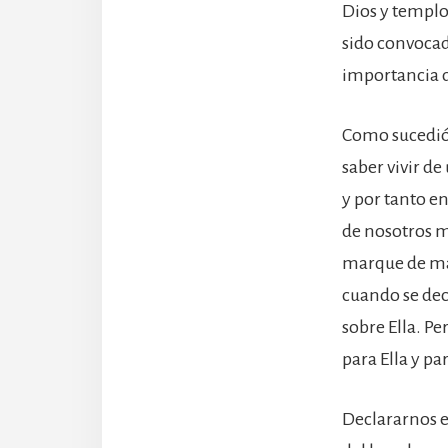
Dios y templo
sido convocad
importancia d
Como sucedió 
saber vivir de
y por tanto e
de nosotros m
marque de man
cuando se dec
sobre Ella. P
para Ella y pa
Declararnos es