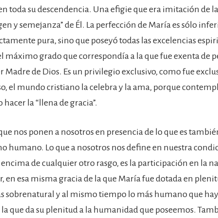
en toda su descendencia. Una efigie que era imitación de la
en y semejanza” de Él. La perfección de María es sólo infer
ctamente pura, sino que poseyó todas las excelencias espiri
 máximo grado que correspondía a la que fue exenta de p
r Madre de Dios. Es un privilegio exclusivo, como fue exclu
o, el mundo cristiano la celebra y la ama, porque contempla
 hacer la “llena de gracia”.
que nos ponen a nosotros en presencia de lo que es tambié
no humano. Lo que a nosotros nos define en nuestra condi
encima de cualquier otro rasgo, es la participación en la n
ir, en esa misma gracia de la que María fue dotada en plenit
ás sobrenatural y al mismo tiempo lo más humano que hay
s la que da su plenitud a la humanidad que poseemos. Tamb