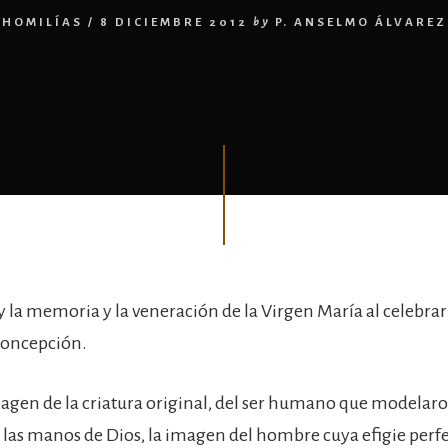
HOMILÍAS
/
8 DICIEMBRE 2012
by
P. ANSELMO ÁLVAREZ
 la memoria y la veneración de la Virgen María al celebrar
oncepción.
magen de la criatura original, del ser humano que modelar
las manos de Dios, la imagen del hombre cuya efigie perfe