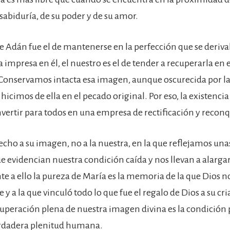
sabiduría, de su poder y de su amor.
de Adán fue el de mantenerse en la perfección que se deriva
impresa en él, el nuestro es el de tender a recuperarla en 
 Conservamos intacta esa imagen, aunque oscurecida por l
hicimos de ella en el pecado original. Por eso, la existenc
vertir para todos en una empresa de rectificación y reconq
echo a su imagen, no a la nuestra, en la que reflejamos unas
e evidencian nuestra condición caída y nos llevan a alargar 
te a ello la pureza de María es la memoria de la que Dios n
y a la que vinculó todo lo que fue el regalo de Dios a su cri
ecuperación plena de nuestra imagen divina es la condición p
erdadera plenitud humana.