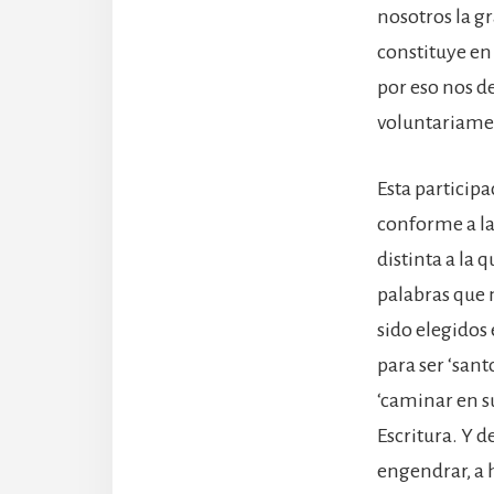
nosotros la gr
constituye en 
por eso nos 
voluntariamen
Esta participa
conforme a la
distinta a la
palabras que 
sido elegidos 
para ser ‘sant
‘caminar en su
Escritura. Y 
engendrar, a h