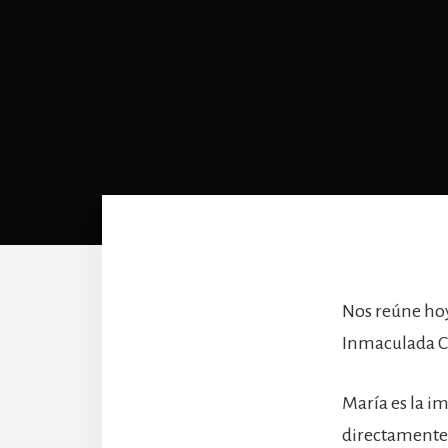
Nos reúne hoy
Inmaculada C
María es la i
directamente 