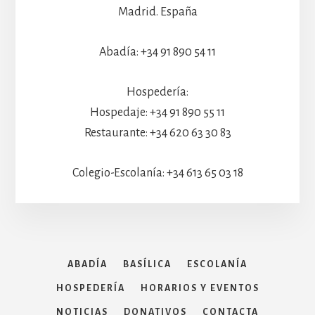
Madrid. España
Abadía: +34 91 890 54 11
Hospedería:
Hospedaje: +34 91 890 55 11
Restaurante: +34 620 63 30 83
Colegio-Escolanía: +34 613 65 03 18
ABADÍA
BASÍLICA
ESCOLANÍA
HOSPEDERÍA
HORARIOS Y EVENTOS
NOTICIAS
DONATIVOS
CONTACTA