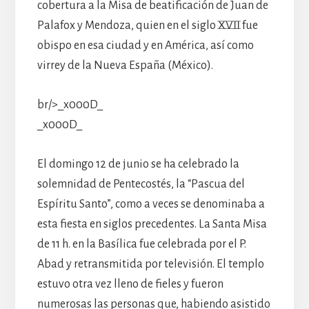
cobertura a la Misa de beatificación de Juan de
Palafox y Mendoza, quien en el siglo XVII fue
obispo en esa ciudad y en América, así como
virrey de la Nueva España (México).
br/>_x000D_
_x000D_
El domingo 12 de junio se ha celebrado la
solemnidad de Pentecostés, la “Pascua del
Espíritu Santo”, como a veces se denominaba a
esta fiesta en siglos precedentes. La Santa Misa
de 11 h. en la Basílica fue celebrada por el P.
Abad y retransmitida por televisión. El templo
estuvo otra vez lleno de fieles y fueron
numerosas las personas que, habiendo asistido