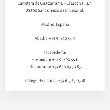
Carretera de Guadarrama – El Escorial, s/n.
28200 San Lorenzo de El Escorial.
Madrid. España
Abadía: +34 91 890 54 11
Hospedería:
Hospedaje: +34 91 890 55 11
Restaurante: +34 620 63 30 83
Colegio-Escolanía: +34 613 65 03 18