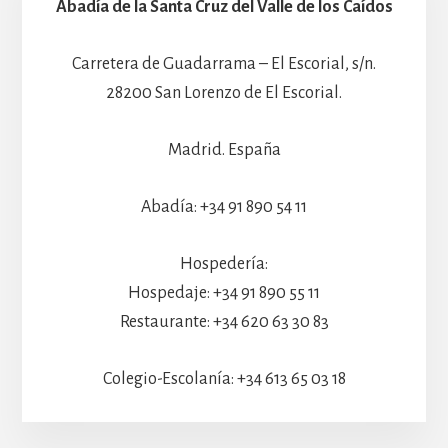
Abadía de la Santa Cruz del Valle de los Caídos
Carretera de Guadarrama – El Escorial, s/n.
28200 San Lorenzo de El Escorial.
Madrid. España
Abadía: +34 91 890 54 11
Hospedería:
Hospedaje: +34 91 890 55 11
Restaurante: +34 620 63 30 83
Colegio-Escolanía: +34 613 65 03 18