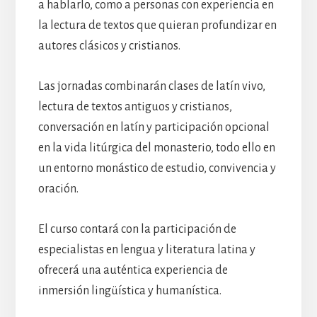
a hablarlo, como a personas con experiencia en
la lectura de textos que quieran profundizar en
autores clásicos y cristianos.
Las jornadas combinarán clases de latín vivo,
lectura de textos antiguos y cristianos,
conversación en latín y participación opcional
en la vida litúrgica del monasterio, todo ello en
un entorno monástico de estudio, convivencia y
oración.
El curso contará con la participación de
especialistas en lengua y literatura latina y
ofrecerá una auténtica experiencia de
inmersión lingüística y humanística.