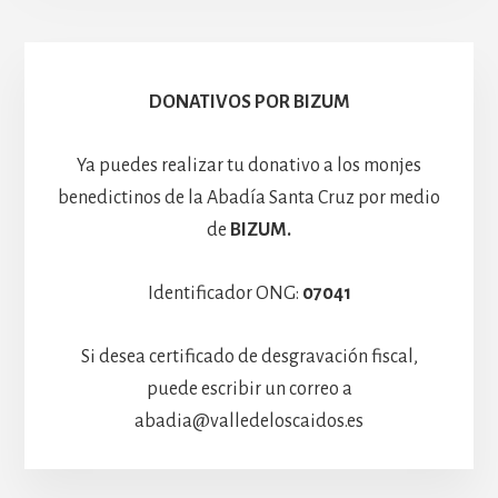
Escolanía
Basíli
Hospedería
DONATIVOS POR BIZUM
Ya puedes realizar tu donativo a los monjes
benedictinos de la Abadía Santa Cruz por medio
de
BIZUM.
Identificador ONG:
07041
Si desea certificado de desgravación fiscal,
puede escribir un correo a
abadia@valledeloscaidos.es