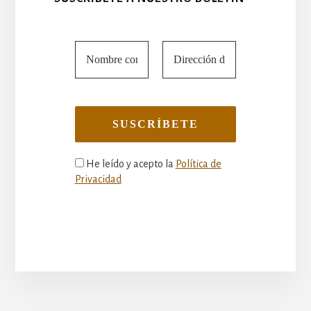
He leído y acepto la
Política de
Privacidad
More