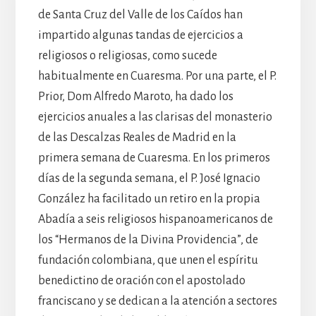
de Santa Cruz del Valle de los Caídos han
impartido algunas tandas de ejercicios a
religiosos o religiosas, como sucede
habitualmente en Cuaresma. Por una parte, el P.
Prior, Dom Alfredo Maroto, ha dado los
ejercicios anuales a las clarisas del monasterio
de las Descalzas Reales de Madrid en la
primera semana de Cuaresma. En los primeros
días de la segunda semana, el P. José Ignacio
González ha facilitado un retiro en la propia
Abadía a seis religiosos hispanoamericanos de
los “Hermanos de la Divina Providencia”, de
fundación colombiana, que unen el espíritu
benedictino de oración con el apostolado
franciscano y se dedican a la atención a sectores