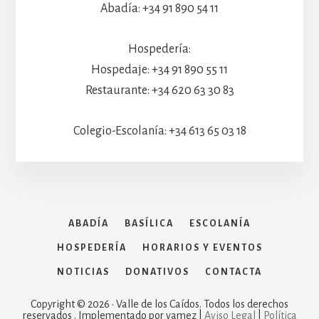
Abadía: +34 91 890 54 11
Hospedería:
Hospedaje: +34 91 890 55 11
Restaurante: +34 620 63 30 83
Colegio-Escolanía: +34 613 65 03 18
ABADÍA
BASÍLICA
ESCOLANÍA
HOSPEDERÍA
HORARIOS Y EVENTOS
NOTICIAS
DONATIVOS
CONTACTA
Copyright © 2026 · Valle de los Caídos. Todos los derechos
reservados . Implementado por vamez |
Aviso Legal
|
Política