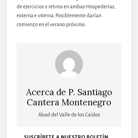
de ejercicios o retiros en ambas Hospederías,
externa e interna. Posiblemente darían
comienzo en el verano próximo.
Acerca de
P. Santiago
Cantera Montenegro
Abad del Valle de los Caídos
SUSCRÍBETE A NUESTRO BOLETÍN