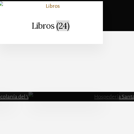
Libros
(24)