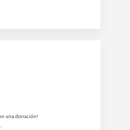
con una donación!
.