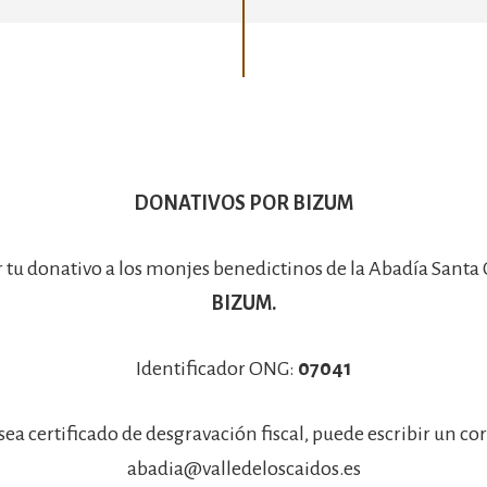
Basílica
DONATIVOS POR BIZUM
r tu donativo a los monjes benedictinos de la Abadía Santa
BIZUM.
Identificador ONG:
07041
sea certificado de desgravación fiscal, puede escribir un co
abadia@valledeloscaidos.es