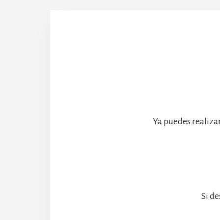
Abadía
Ya puedes realiza
Si de