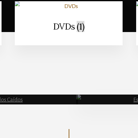
DVDs
(1)