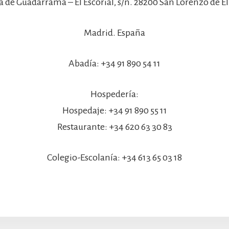
a de Guadarrama – El Escorial, s/n. 28200 San Lorenzo de El 
Madrid. España
Abadía: +34 91 890 54 11
Hospedería:
Hospedaje: +34 91 890 55 11
Restaurante: +34 620 63 30 83
Colegio-Escolanía: +34 613 65 03 18