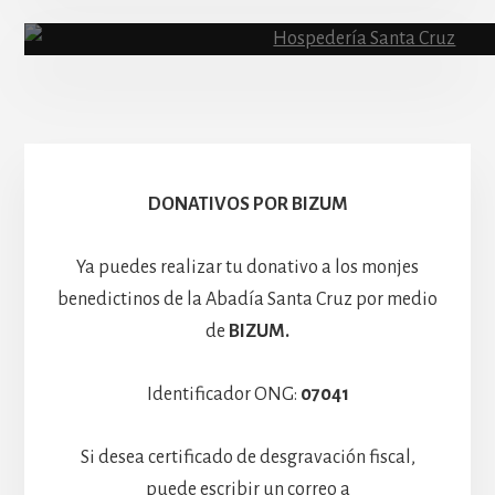
Abadía
Escolanía
Basíli
Hospedería
DONATIVOS POR BIZUM
Ya puedes realizar tu donativo a los monjes
benedictinos de la Abadía Santa Cruz por medio
de
BIZUM.
Identificador ONG:
07041
Si desea certificado de desgravación fiscal,
puede escribir un correo a