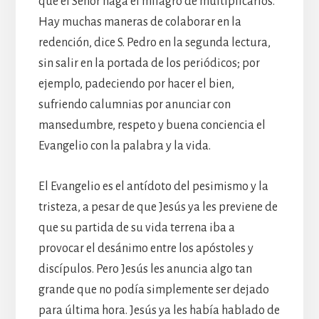
que el Señor haga el milagro de multiplicarlos.
Hay muchas maneras de colaborar en la
redención, dice S. Pedro en la segunda lectura,
sin salir en la portada de los periódicos; por
ejemplo, padeciendo por hacer el bien,
sufriendo calumnias por anunciar con
mansedumbre, respeto y buena conciencia el
Evangelio con la palabra y la vida.
El Evangelio es el antídoto del pesimismo y la
tristeza, a pesar de que Jesús ya les previene de
que su partida de su vida terrena iba a
provocar el desánimo entre los apóstoles y
discípulos. Pero Jesús les anuncia algo tan
grande que no podía simplemente ser dejado
para última hora. Jesús ya les había hablado de