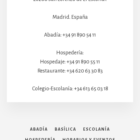
Madrid. España
Abadía: +34 91 890 54 11
Hospedería:
Hospedaje: +34 91 890 55 11
Restaurante: +34 620 63 30 83
Colegio-Escolanía: +34 613 65 03 18
ABADÍA
BASÍLICA
ESCOLANÍA