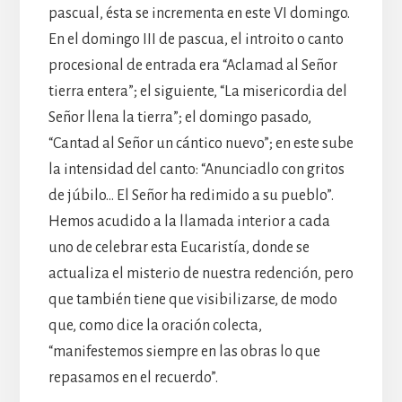
pascual, ésta se incrementa en este VI domingo.
En el domingo III de pascua, el introito o canto
procesional de entrada era “Aclamad al Señor
tierra entera”; el siguiente, “La misericordia del
Señor llena la tierra”; el domingo pasado,
“Cantad al Señor un cántico nuevo”; en este sube
la intensidad del canto: “Anunciadlo con gritos
de júbilo… El Señor ha redimido a su pueblo”.
Hemos acudido a la llamada interior a cada
uno de celebrar esta Eucaristía, donde se
actualiza el misterio de nuestra redención, pero
que también tiene que visibilizarse, de modo
que, como dice la oración colecta,
“manifestemos siempre en las obras lo que
repasamos en el recuerdo”.