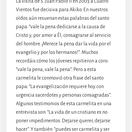
La visita de S. Juan Pablo II en 2003 a Cuatro
Vientos fue decisiva para Akiko. En nuestros
oídos aún resuenan estas palabras del santo
papa: “vale la pena dedicarse a la causa de
Cristo y, por amor a Él, consagrarse al servicio
del hombre. ¡Merece la pena dar la vida por el
evangelio y por los hermanos!”. Muchos
recordáis cómo los jóvenes repitieron a coro:
“vale la pena, vale la pena”. Pero a esta
carmelita le conmovió otra frase del santo
papa: “La evangelización requiere hoy con
urgencia sacerdotes y personas consagradas”.
Algunos testimonios de esta carmelita en una
entrevista son: “La vida de un cristiano es no
poner impedimentos. Dejarse querer, dejarse
hacer”. Y también: “puedes ser carmelita y ser