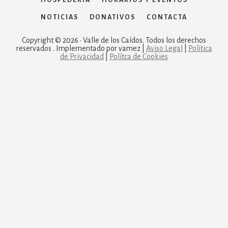
HOSPEDERÍA
HORARIOS Y EVENTOS
NOTICIAS
DONATIVOS
CONTACTA
Copyright © 2026 · Valle de los Caídos. Todos los derechos
reservados . Implementado por vamez |
Aviso Legal
|
Política
de Privacidad
|
Polítca de Cookies