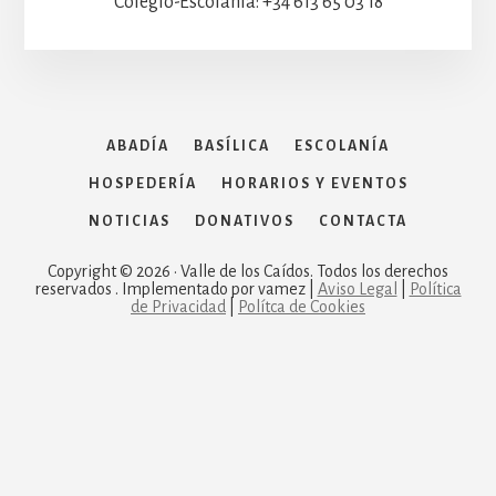
Colegio-Escolanía: +34 613 65 03 18
ABADÍA
BASÍLICA
ESCOLANÍA
HOSPEDERÍA
HORARIOS Y EVENTOS
NOTICIAS
DONATIVOS
CONTACTA
Copyright © 2026 · Valle de los Caídos. Todos los derechos
reservados . Implementado por vamez |
Aviso Legal
|
Política
de Privacidad
|
Polítca de Cookies