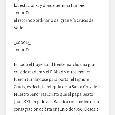
las estaciones y donde termina también
_x000D_
el recorrido ordinario del gran Vía Crucis del
Valle.
_x000D_
_x000D_
En todo el trayecto, al frente marchó una gran
cruz de madera y el P. Abad y otros monjes
fueron turnándose para portar el Lignum
Crucis, es decir, la reliquia de la Santa Cruz de
Nuestro Señor Jesucristo que el papa Beato
Juan XXIII regaló a la Basílica con motivo de la
consagración de ésta en junio de 1960. Desde el