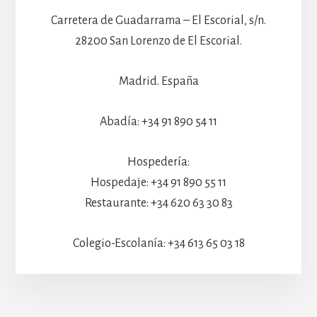
Carretera de Guadarrama – El Escorial, s/n.
28200 San Lorenzo de El Escorial.
Madrid. España
Abadía: +34 91 890 54 11
Hospedería:
Hospedaje: +34 91 890 55 11
Restaurante: +34 620 63 30 83
Colegio-Escolanía: +34 613 65 03 18