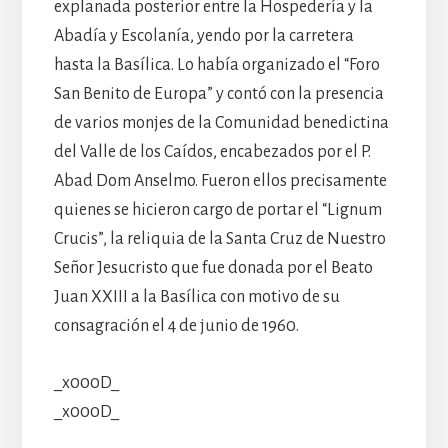
explanada posterior entre la Hospedería y la
Abadía y Escolanía, yendo por la carretera
hasta la Basílica. Lo había organizado el “Foro
San Benito de Europa” y contó con la presencia
de varios monjes de la Comunidad benedictina
del Valle de los Caídos, encabezados por el P.
Abad Dom Anselmo. Fueron ellos precisamente
quienes se hicieron cargo de portar el “Lignum
Crucis”, la reliquia de la Santa Cruz de Nuestro
Señor Jesucristo que fue donada por el Beato
Juan XXIII a la Basílica con motivo de su
consagración el 4 de junio de 1960.
_x000D_
_x000D_