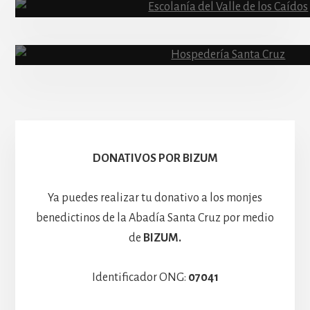
Abadía
Escolanía
Basíli
Hospedería
DONATIVOS POR BIZUM
Ya puedes realizar tu donativo a los monjes
benedictinos de la Abadía Santa Cruz por medio
de
BIZUM.
Identificador ONG:
07041