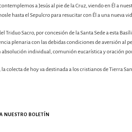
ontemplemos a Jesús al pie de la Cruz, viendo en Él a nues
le hasta el Sepulcro para resucitar con Él a una nueva vid
del Triduo Sacro, por concesión de la Santa Sede a esta Basíl
ncia plenaria con las debidas condiciones de aversión al p
 absolución individual, comunión eucarística y oración por
, la colecta de hoy va destinada a los cristianos de Tierra San
 A NUESTRO BOLETÍN