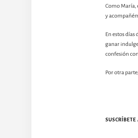
Como María, c
y acompañémos
En estos días 
ganar indulge
confesión con
Por otra parte
SUSCRÍBETE