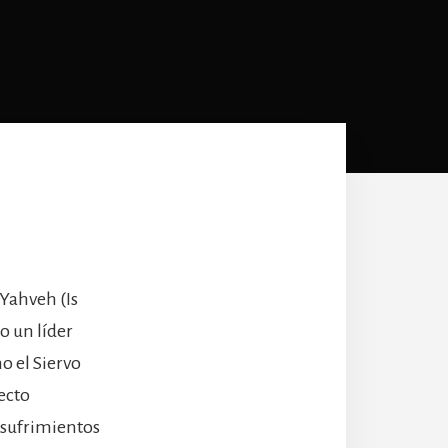
 Yahveh (Is
o un líder
o el Siervo
ecto
 sufrimientos