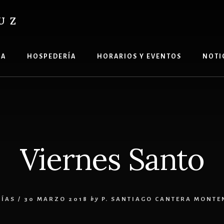
UZ
ÍA
HOSPEDERÍA
HORARIOS Y EVENTOS
NOTI
Viernes Santo
LÍAS
/
30 MARZO 2018
by
P. SANTIAGO CANTERA MONT