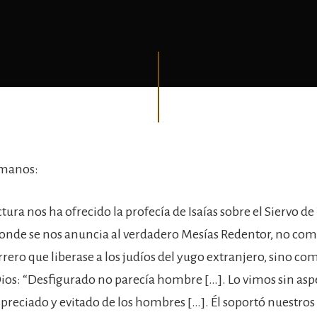
rmanos:
tura nos ha ofrecido la profecía de Isaías sobre el Siervo de
 donde se nos anuncia al verdadero Mesías Redentor, no com
rrero que liberase a los judíos del yugo extranjero, sino com
Dios: “Desfigurado no parecía hombre […]. Lo vimos sin asp
spreciado y evitado de los hombres […]. Él soportó nuestros