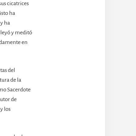
us cicatrices
isto ha
 y ha
 leyó y meditó
ladamente en
tas del
tura de la
Sumo Sacerdote
autor de
y los