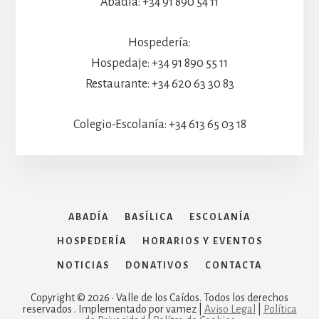
Abadía: +34 91 890 54 11
Hospedería:
Hospedaje: +34 91 890 55 11
Restaurante: +34 620 63 30 83
Colegio-Escolanía: +34 613 65 03 18
ABADÍA
BASÍLICA
ESCOLANÍA
HOSPEDERÍA
HORARIOS Y EVENTOS
NOTICIAS
DONATIVOS
CONTACTA
Copyright © 2026 · Valle de los Caídos. Todos los derechos
reservados . Implementado por vamez |
Aviso Legal
|
Política