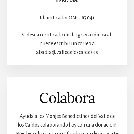
de
BIZUM.
Identificador ONG:
07041
Si desea certificado de desgravación fiscal,
puede escribir un correo a
abadia@valledeloscaidos.es
Colabora
¡Ayuda a los Monjes Benedictinos del Valle de
los Caídos colaborando hoy con una donación!
Puedes solicitar tu certificado para desgravarte