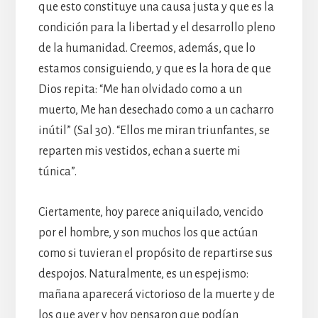
que esto constituye una causa justa y que es la
condición para la libertad y el desarrollo pleno
de la humanidad. Creemos, además, que lo
estamos consiguiendo, y que es la hora de que
Dios repita: “Me han olvidado como a un
muerto, Me han desechado como a un cacharro
inútil” (Sal 30). “Ellos me miran triunfantes, se
reparten mis vestidos, echan a suerte mi
túnica”.
Ciertamente, hoy parece aniquilado, vencido
por el hombre, y son muchos los que actúan
como si tuvieran el propósito de repartirse sus
despojos. Naturalmente, es un espejismo:
mañana aparecerá victorioso de la muerte y de
los que ayer y hoy pensaron que podían