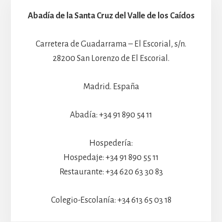
Abadía de la Santa Cruz del Valle de los Caídos
Carretera de Guadarrama – El Escorial, s/n.
28200 San Lorenzo de El Escorial.
Madrid. España
Abadía: +34 91 890 54 11
Hospedería:
Hospedaje: +34 91 890 55 11
Restaurante: +34 620 63 30 83
Colegio-Escolanía: +34 613 65 03 18