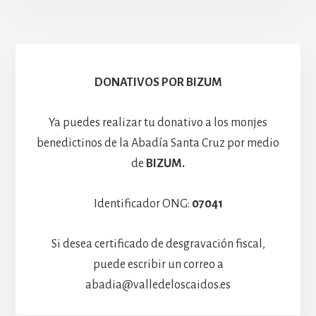
Escolanía
Basíli
Hospedería
DONATIVOS POR BIZUM
Ya puedes realizar tu donativo a los monjes
benedictinos de la Abadía Santa Cruz por medio
de
BIZUM.
Identificador ONG:
07041
Si desea certificado de desgravación fiscal,
puede escribir un correo a
abadia@valledeloscaidos.es