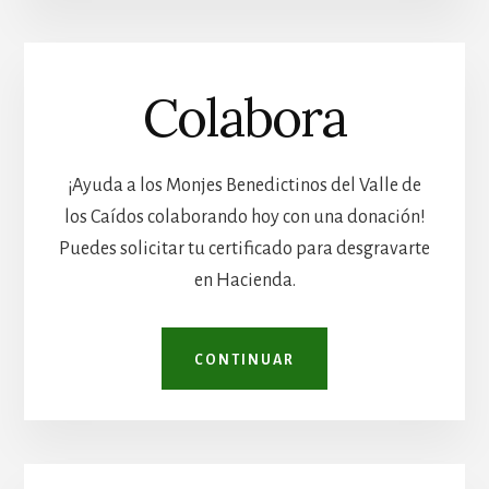
Colabora
¡Ayuda a los Monjes Benedictinos del Valle de
los Caídos colaborando hoy con una donación!
Puedes solicitar tu certificado para desgravarte
en Hacienda.
CONTINUAR