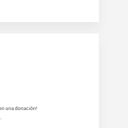
con una donación!
.