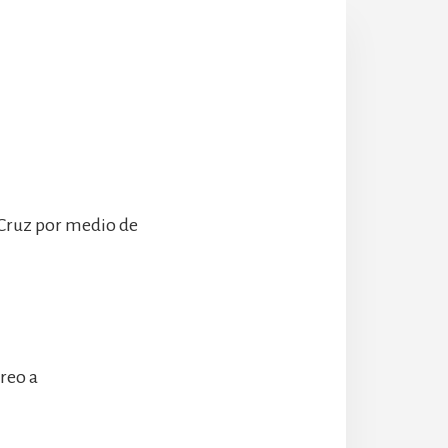
 Cruz por medio de
rreo a