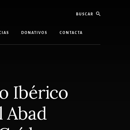
buscar
CIAS
DONATIVOS
CONTACTA
o Ibérico
el Abad