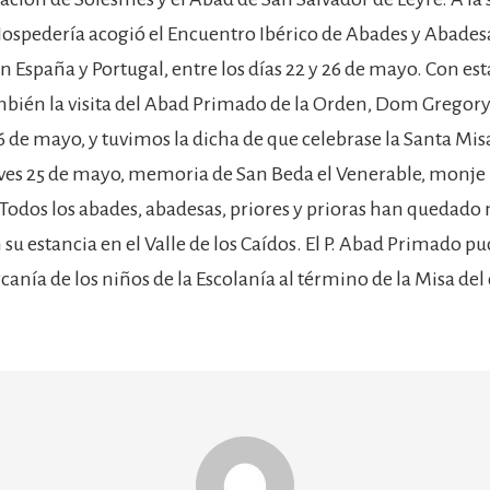
 Hospedería acogió el Encuentro Ibérico de Abades y Abades
 España y Portugal, entre los días 22 y 26 de mayo. Con est
bién la visita del Abad Primado de la Orden, Dom Gregory
26 de mayo, y tuvimos la dicha de que celebrase la Santa Mis
ueves 25 de mayo, memoria de San Beda el Venerable, monje 
I. Todos los abades, abadesas, priores y prioras han quedad
 su estancia en el Valle de los Caídos. El P. Abad Primado 
canía de los niños de la Escolanía al término de la Misa del 