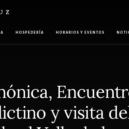
UZ
ÍA
HOSPEDERÍA
HORARIOS Y EVENTOS
NOTI
anónica, Encuentr
ctino y visita d