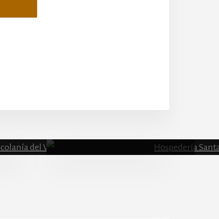
Escolanía
Hospeder