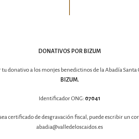
Basílica
DONATIVOS POR BIZUM
r tu donativo a los monjes benedictinos de la Abadía Santa
BIZUM.
Identificador ONG:
07041
sea certificado de desgravación fiscal, puede escribir un co
abadia@valledeloscaidos.es