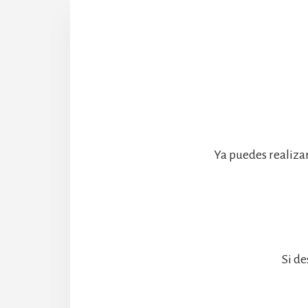
Ya puedes realiza
Si de