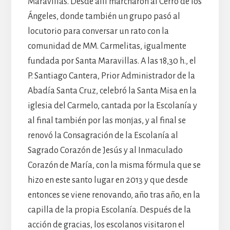
Maravillas. Desde allí marcharon al Cerro de los
Ángeles, donde también un grupo pasó al
locutorio para conversar un rato con la
comunidad de MM. Carmelitas, igualmente
fundada por Santa Maravillas. A las 18,30 h., el
P. Santiago Cantera, Prior Administrador de la
Abadía Santa Cruz, celebró la Santa Misa en la
iglesia del Carmelo, cantada por la Escolanía y
al final también por las monjas, y al final se
renovó la Consagración de la Escolanía al
Sagrado Corazón de Jesús y al Inmaculado
Corazón de María, con la misma fórmula que se
hizo en este santo lugar en 2013 y que desde
entonces se viene renovando, año tras año, en la
capilla de la propia Escolanía. Después de la
acción de gracias, los escolanos visitaron el