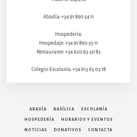
Abadía: +34 91 890 54 11
Hospedería:
Hospedaje: +34 91 890 55 11
Restaurante: +34 620 63 30 83
Colegio-Escolanía: +34 613 65 03 18
ABADÍA
BASÍLICA
ESCOLANÍA
HOSPEDERÍA
HORARIOS Y EVENTOS
NOTICIAS
DONATIVOS
CONTACTA