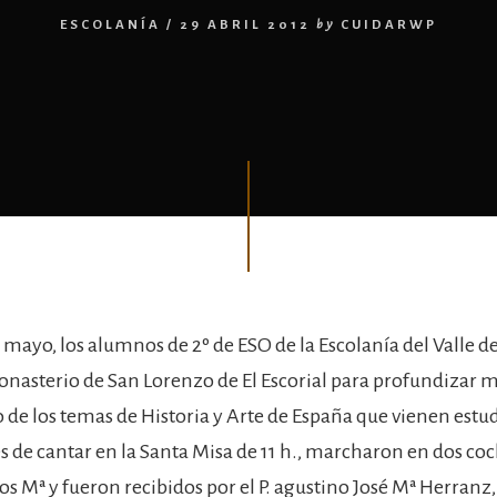
ESCOLANÍA
/
29 ABRIL 2012
by
CUIDARWP
e mayo, los alumnos de 2º de ESO de la Escolanía del Valle de
Monasterio de San Lorenzo de El Escorial para profundizar m
de los temas de Historia y Arte de España que vienen estu
 de cantar en la Santa Misa de 11 h., marcharon en dos coch
los Mª y fueron recibidos por el P. agustino José Mª Herranz,