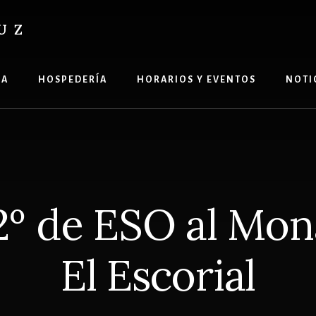
UZ
ÍA
HOSPEDERÍA
HORARIOS Y EVENTOS
NOTI
 2º de ESO al Mon
El Escorial