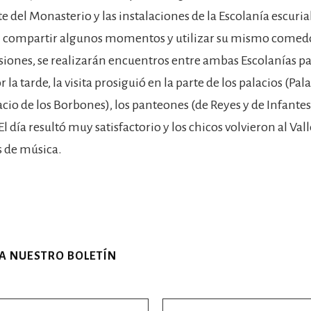
e del Monasterio y las instalaciones de la Escolanía escuria
n compartir algunos momentos y utilizar su mismo comedo
iones, se realizarán encuentros entre ambas Escolanías pa
r la tarde, la visita prosiguió en la parte de los palacios (Pal
acio de los Borbones), los panteones (de Reyes y de Infantes),
 El día resultó muy satisfactorio y los chicos volvieron al Vall
s de música.
 A NUESTRO BOLETÍN