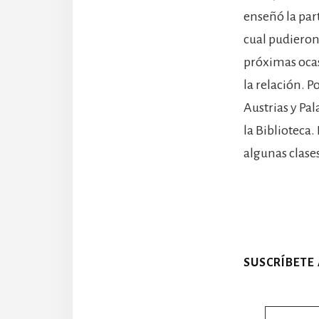
enseñó la part
cual pudiero
próximas ocas
la relación. Po
Austrias y Pal
la Biblioteca.
algunas clase
SUSCRÍBETE