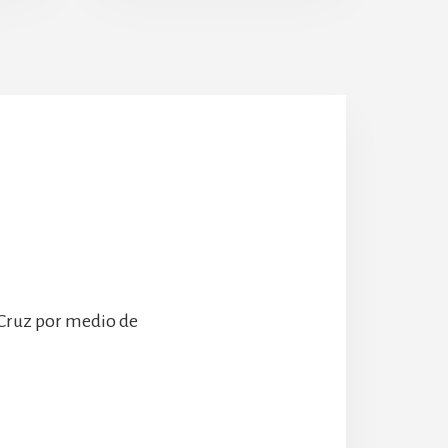
Escolanía
Hospeder
 Cruz por medio de