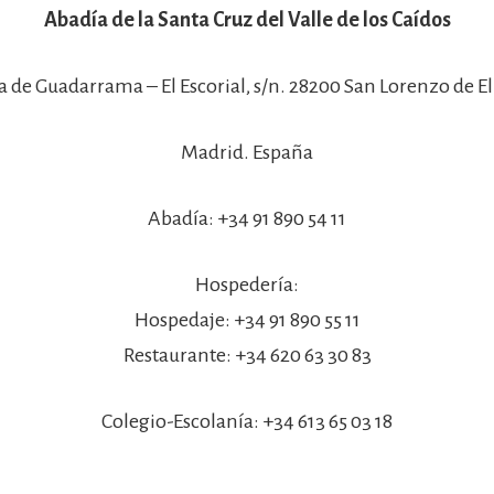
Abadía de la Santa Cruz del Valle de los Caídos
a de Guadarrama – El Escorial, s/n. 28200 San Lorenzo de El 
Madrid. España
Abadía: +34 91 890 54 11
Hospedería:
Hospedaje: +34 91 890 55 11
Restaurante: +34 620 63 30 83
Colegio-Escolanía: +34 613 65 03 18