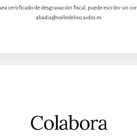
sea certificado de desgravación fiscal, puede escribir un co
abadia@valledeloscaidos.es
Colabora