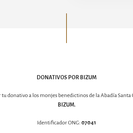
Basílica
DONATIVOS POR BIZUM
r tu donativo a los monjes benedictinos de la Abadía Santa
BIZUM.
Identificador ONG:
07041