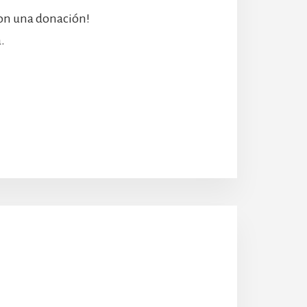
con una donación!
.