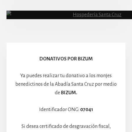
Abadía
Escolanía
Basíli
Hospedería
DONATIVOS POR BIZUM
Ya puedes realizar tu donativo a los monjes
benedictinos de la Abadía Santa Cruz por medio
de
BIZUM.
Identificador ONG:
07041
Si desea certificado de desgravación fiscal,