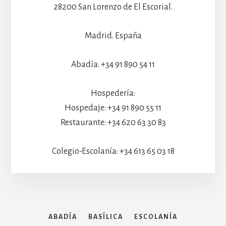
28200 San Lorenzo de El Escorial.
Madrid. España
Abadía: +34 91 890 54 11
Hospedería:
Hospedaje: +34 91 890 55 11
Restaurante: +34 620 63 30 83
Colegio-Escolanía: +34 613 65 03 18
ABADÍA
BASÍLICA
ESCOLANÍA