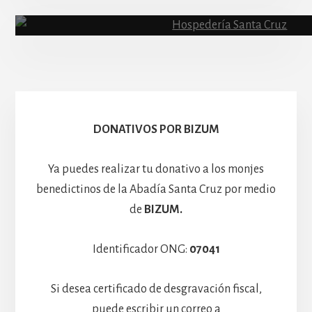
Abadía
Escolanía
Basíli
Hospedería
DONATIVOS POR BIZUM
Ya puedes realizar tu donativo a los monjes
benedictinos de la Abadía Santa Cruz por medio
de
BIZUM.
Identificador ONG:
07041
Si desea certificado de desgravación fiscal,
puede escribir un correo a