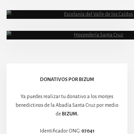
Abadía
Escolanía
Basíli
Hospedería
DONATIVOS POR BIZUM
Ya puedes realizar tu donativo a los monjes
benedictinos de la Abadía Santa Cruz por medio
de
BIZUM.
Identificador ONG:
07041