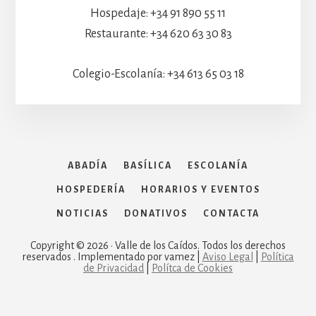
Hospedaje: +34 91 890 55 11
Restaurante: +34 620 63 30 83
Colegio-Escolanía: +34 613 65 03 18
ABADÍA
BASÍLICA
ESCOLANÍA
HOSPEDERÍA
HORARIOS Y EVENTOS
NOTICIAS
DONATIVOS
CONTACTA
Copyright © 2026 · Valle de los Caídos. Todos los derechos
reservados . Implementado por vamez |
Aviso Legal
|
Política
de Privacidad
|
Polítca de Cookies