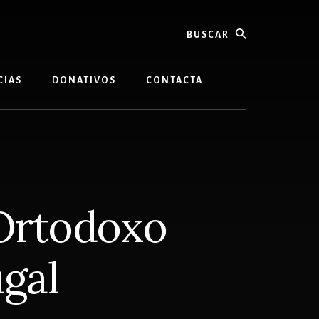
buscar
CIAS
DONATIVOS
CONTACTA
-Ortodoxo
gal