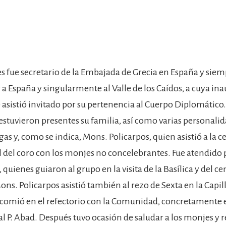
des fue secretario de la Embajada de Grecia en España y sie
a España y singularmente al Valle de los Caídos, a cuya in
9 asistió invitado por su pertenencia al Cuerpo Diplomático.
estuvieron presentes su familia, así como varias personalida
gas y, como se indica, Mons. Policarpos, quien asistió a la 
l del coro con los monjes no concelebrantes. Fue atendido po
io, quienes guiaron al grupo en la visita de la Basílica y del 
ns. Policarpos asistió también al rezo de Sexta en la Capill
comió en el refectorio con la Comunidad, concretamente 
al P. Abad. Después tuvo ocasión de saludar a los monjes y 