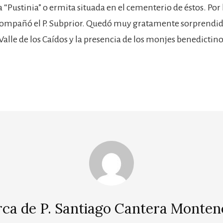
 “Pustinia” o ermita situada en el cementerio de éstos. Por 
ompañó el P. Subprior. Quedó muy gratamente sorprendido
 Valle de los Caídos y la presencia de los monjes benedictino
rca de
P. Santiago Cantera Monten