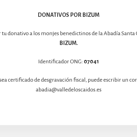
DONATIVOS POR BIZUM
r tu donativo a los monjes benedictinos de la Abadía Santa
BIZUM.
Identificador ONG:
07041
sea certificado de desgravación fiscal, puede escribir un co
abadia@valledeloscaidos.es