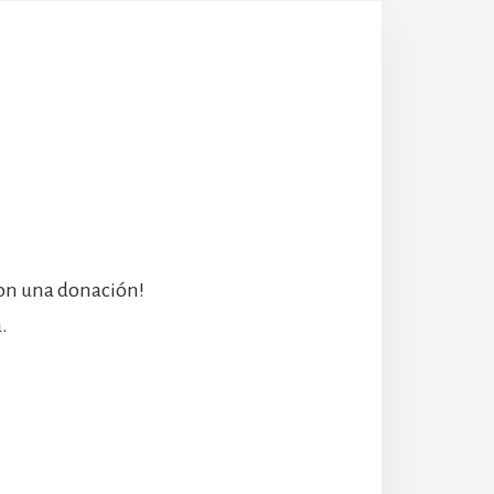
con una donación!
.