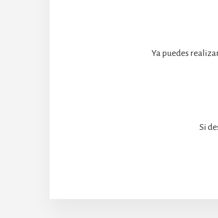
Ya puedes realiza
Si de