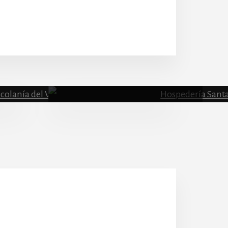
Escolanía
Hospeder