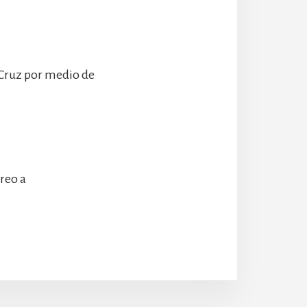
 Cruz por medio de
rreo a