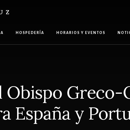
UZ
ÍA
HOSPEDERÍA
HORARIOS Y EVENTOS
NOTI
el Obispo Greco
ra España y Portu