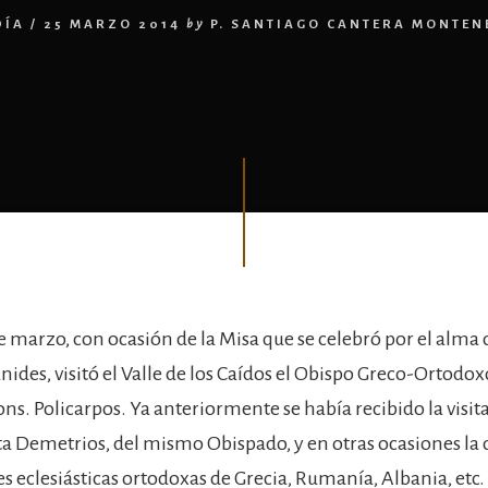
DÍA
/
25 MARZO 2014
by
P. SANTIAGO CANTERA MONTE
de marzo, con ocasión de la Misa que se celebró por el alma 
nides, visitó el Valle de los Caídos el Obispo Greco-Ortodo
ns. Policarpos. Ya anteriormente se había recibido la visita
 Demetrios, del mismo Obispado, y en otras ocasiones la d
s eclesiásticas ortodoxas de Grecia, Rumanía, Albania, etc.