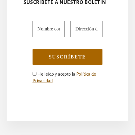
SUSCRÍBETE A NUESTRO BOLETÍN
He leído y acepto la
Política de
Privacidad
More