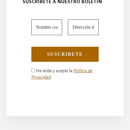
SUSCRÍBETE A NUESTRO BOLETÍN
He leído y acepto la
Política de
Privacidad
More