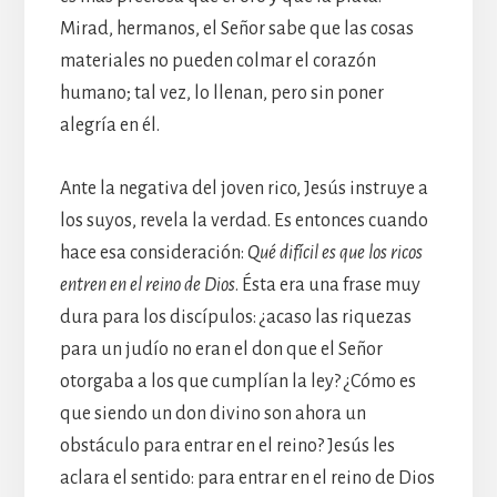
Mirad, hermanos, el Señor sabe que las cosas
materiales no pueden colmar el corazón
humano; tal vez, lo llenan, pero sin poner
alegría en él.
Ante la negativa del joven rico, Jesús instruye a
los suyos, revela la verdad. Es entonces cuando
hace esa consideración:
Qué difícil es que los ricos
entren en el reino de Dios
. Ésta era una frase muy
dura para los discípulos: ¿acaso las riquezas
para un judío no eran el don que el Señor
otorgaba a los que cumplían la ley? ¿Cómo es
que siendo un don divino son ahora un
obstáculo para entrar en el reino? Jesús les
aclara el sentido: para entrar en el reino de Dios