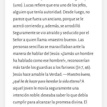
(uno). Lucas refiere que era uno de los jefes,
alguien que tenía autoridad. Desde luego, no
parece que fuera un anciano, porque se le
acercó corriendo y, además, se arrodilló.
Seguramente se vio atraído y seducido por el
Señor a quien llama «maestro bueno». Las
personas sencillas se maravillaban ante la
manera de hablar del Jesús: «¡Jamás un hombre
ha hablado como ese hombre!», reconocerían
más tarde los guardias a los fariseos (Jn 7, 46).
Jesús hace amable la Verdad. —
Maestro bueno,
¿qué he de hacer para heredar la vida eterna?
A
aquel joven le movía seguramente una
intención noble: deseaba saber lo que debía
cumplir para alcanzar la promesa divina. El