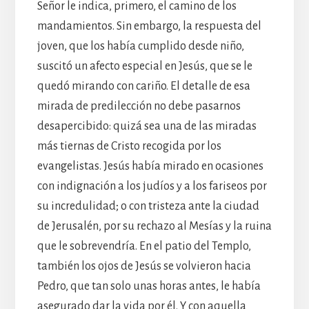
Señor le indica, primero, el camino de los
mandamientos. Sin embargo, la respuesta del
joven, que los había cumplido desde niño,
suscitó un afecto especial en Jesús, que se le
quedó mirando con cariño. El detalle de esa
mirada de predilección no debe pasarnos
desapercibido: quizá sea una de las miradas
más tiernas de Cristo recogida por los
evangelistas. Jesús había mirado en ocasiones
con indignación a los judíos y a los fariseos por
su incredulidad; o con tristeza ante la ciudad
de Jerusalén, por su rechazo al Mesías y la ruina
que le sobrevendría. En el patio del Templo,
también los ojos de Jesús se volvieron hacia
Pedro, que tan solo unas horas antes, le había
asegurado dar la vida por él. Y con aquella