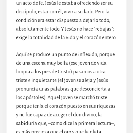
un acto de fe; Jesús le estaba ofreciendo ser su
discípulo, estar con él, vivir a su lado. Pero la
condición era estar dispuesto a dejarlo todo,
absolutamente todo. Y Jesús no hace “rebajas”;
exige la totalidad de la vida y el corazón entero.
Aquí se produce un punto de inflexión, porque
de una escena muy bella (ese joven de vida
limpia a los pies de Cristo) pasamos a otra
triste e inquietante (el joven se aleja y Jesús
pronuncia unas palabras que desconcierta a
los apóstoles). Aquel joven se marchó triste
porque tenía el corazón puesto en sus riquezas
y no fue capaz de acoger el don divino, la
sabiduría que, –como dice la primera lectura–,
es más preciosa que el oro y que la plata.