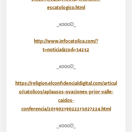
escatologico.html
_x000D_
http://www.infocatolica.com/?
t=noticia&cod=34252
_x000D_
https://religion.elconfidencialdigital.com/articul
o/catolicos/aplausos-ovaciones-prior-valle-
caidos-
conferencia/20190219022213027224.html
_x000D_