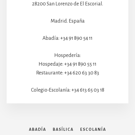
28200 San Lorenzo de El Escorial.
Madrid. España
Abadía: +34 91 890 54 11
Hospedería:
Hospedaje: +34 91 890 55 11
Restaurante: +34 620 63 30 83
Colegio-Escolanía: +34 613 65 03 18
ABADÍA
BASÍLICA
ESCOLANÍA