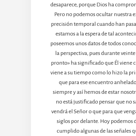
desaparece, porque Dios ha comprom
Pero no podemos ocultar nuestra e
precisión temporal cuando han pasad
estamos a la espera de tal acontec
poseemos unos datos de todos cono
la perspectiva, pues durante veinte
pronto» ha significado que Él viene c
viene a su tiempo como lo hizo la pri
que para ese encuentro anhelado 
siempre y así hemos de estar nosotr
no está justificado pensar que no
vendrá el Señor o que para que ve
siglos por delante. Hoy podemos d
cumplido algunas de las señales q