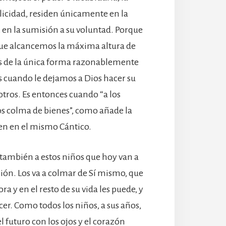
felicidad, residen únicamente en la
 en la sumisión a su voluntad. Porque
que alcancemos la máxima altura de
 de la única forma razonablemente
s cuando le dejamos a Dios hacer su
tros. Es entonces cuando “a los
s colma de bienes”, como añade la
en en el mismo Cántico.
 también a estos niños que hoy van a
ión. Los va a colmar de Sí mismo, que
ra y en el resto de su vida les puede, y
cer. Como todos los niños, a sus años,
l futuro con los ojos y el corazón