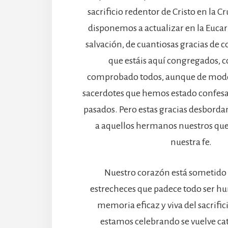
sacrificio redentor de Cristo en la C
disponemos a actualizar en la Eucari
salvación, de cuantiosas gracias de c
que estáis aquí congregados,
comprobado todos, aunque de modo 
sacerdotes que hemos estado confes
pasados. Pero estas gracias desborda
a aquellos hermanos nuestros qu
nuestra fe.
Nuestro corazón está sometido
estrecheces que padece todo ser hu
memoria eficaz y viva del sacrific
estamos celebrando se vuelve cató