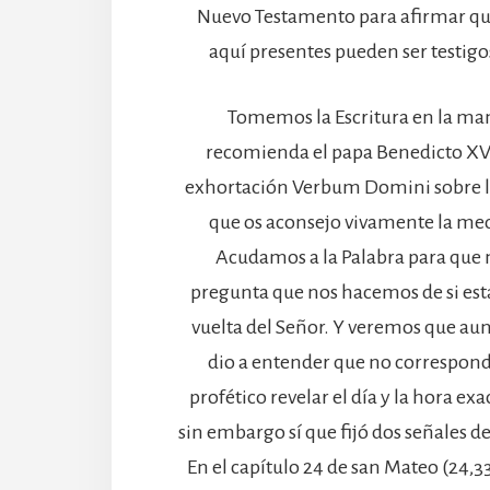
Nuevo Testamento para afirmar qu
aquí presentes pueden ser testigos
Tomemos la Escritura en la m
recomienda el papa Benedicto XVI
exhortación Verbum Domini sobre la
que os aconsejo vivamente la med
Acudamos a la Palabra para que n
pregunta que nos hacemos de si est
vuelta del Señor. Y veremos que au
dio a entender que no correspond
profético revelar el día y la hora exa
sin embargo sí que fijó dos señales 
En el capítulo 24 de san Mateo (24,33