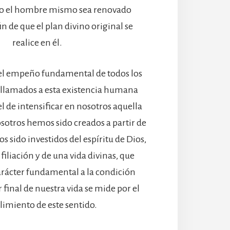
o el hombre mismo sea renovado
in de que el plan divino original se
realice en él.
 el empeño fundamental de todos los
llamados a esta existencia humana
l de intensificar en nosotros aquella
sotros hemos sido creados a partir de
s sido investidos del espíritu de Dios,
filiación y de una vida divinas, que
rácter fundamental a la condición
 final de nuestra vida se mide por el
imiento de este sentido.