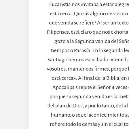
Eucaristía nos invitaba a estar alegr
está cerca. Quizás alguno de vosotr
qué venida se refiere? Al ser un texto
Filipenses, está claro que nos exhort
gozo a la Segunda venida del Señor
tiempos o Parusía. En la segunda le
Santiago hemos escuchado: «Tened 
vosotros, manteneos firmes, porque l
está cerca». Al final de la Biblia, en 
Apocalipsis repite el Señor 4 veces
porque su segunda venida es la me
del plan de Dios, y por lo tanto, de la
humano, o sea el acontecimiento su
refiere todo lo demás y sin el cual 