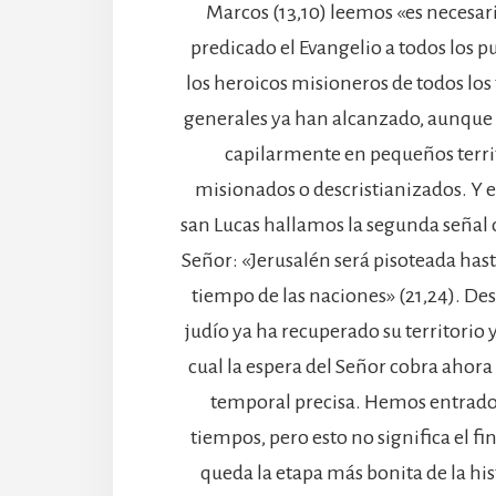
Marcos (13,10) leemos «es necesar
predicado el Evangelio a todos los 
los heroicos misioneros de todos los
generales ya han alcanzado, aunque
capilarmente en pequeños terr
misionados o descristianizados. Y e
san Lucas hallamos la segunda señal
Señor: «Jerusalén será pisoteada has
tiempo de las naciones» (21,24). De
judío ya ha recuperado su territorio 
cual la espera del Señor cobra ahora
temporal precisa. Hemos entrado
tiempos, pero esto no significa el f
queda la etapa más bonita de la his