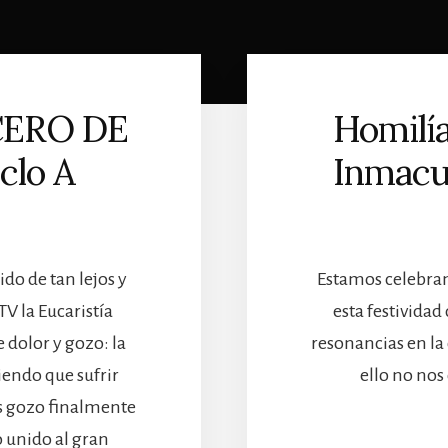
ERO DE
Homilía
clo A
Inmacu
o de tan lejos y
Estamos celebra
TV la Eucaristía
esta festividad
 dolor y gozo: la
resonancias en la
niendo que sufrir
ello no nos
s gozo finalmente
o unido al gran