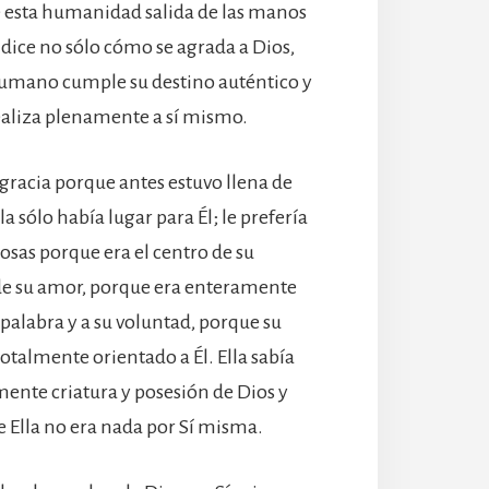
e esta humanidad salida de las manos
s dice no sólo cómo se agrada a Dios,
humano cumple su destino auténtico y
aliza plenamente a sí mismo.
e gracia porque antes estuvo llena de
a sólo había lugar para Él; le prefería
cosas porque era el centro de su
e su amor, porque era enteramente
 palabra y a su voluntad, porque su
otalmente orientado a Él. Ella sabía
ente criatura y posesión de Dios y
 Ella no era nada por Sí misma.