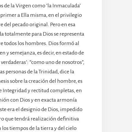
 de la Virgen como ‘la Inmaculada’
primer a Ella misma, en el privilegio
re del pecado original. Pero en esa
da totalmente para Dios se representa
re todos los hombres. Dios formó al
n y semejanza, es decir, en estado de
ad verdaderas’: “como uno de nosotros”,
s personas de la Trinidad, dice la
esis sobre la creación del hombre, es
de Integridad y rectitud completas, en
ión con Dios y en exacta armonía
te era el designio de Dios, impedido
o que tendrá realización definitiva
los tiempos de la tierra y del cielo