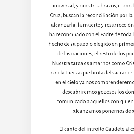
universal, y nuestros brazos, como l
Cruz, buscan la reconciliación por la
alcanzarla: la muerte y resurrección
ha reconciliado con el Padre de toda
hecho de su pueblo elegido en primer l
de las naciones, el resto de los pu
Nuestra tarea es amarnos como Cri
con la fuerza que brota del sacramen
en el cielo ya nos comprenderemos
descubriremos gozosos los don
comunicado a aquellos con quien 
alcanzamos ponernos de a
El canto del introito Gaudete al 