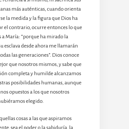
anas más auténticas, cuando orienta
rse la medida y la figura que Dios ha
or el contrario, ocurre entonces lo que
a María: “porque ha mirado la
su esclava desde ahora me llamarán
odas las generaciones”. Dios conoce
jor que nosotros mismos, y sabe que
ación completa y humilde alcanzamos
estras posibilidades humanas, aunque
nos opuestos a los que nosotros
hubiéramos elegido.
aquellas cosas a las que aspiramos
e, sea el poder o la sabiduría, la