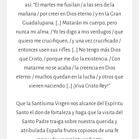
así: “El martes me fusilan / a las seis de la
mañana / por creer en Dios eterno / y en la Gran
Guadalupana. […] Matarán mi cuerpo, pero
nunca mi alma. / Yo les digo a mis verdugos / que
quiero me crucifiquen, / y una vez crucificado /
entonces usen sus rifles. […] No tengo más Dios
que Cristo, / porque me dio la existencia. / Con
matarme no se acaba / la creencia en Dios
eterno: / muchos quedan en la lucha / y otros que
vienen naciendo. […] ¡Viva Cristo Rey!”
Que la Santísima Virgen nos alcance del Espíritu
Santo el don de fortaleza y haga que la visita del
Santo Padre traiga sobre nuestra querida y
atribulada España frutos copiosos de una fe