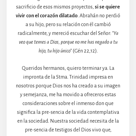
sacrificio de esos mismos proyectos,
si se quiere
vivir con el corazón dilatado
. Abrahán no perdió
a su hijo, pero su relación con él cambió
radicalmente, y mereció escuchar del Señor:
“Ya
veo que temes a Dios, porque no me has negado a tu
hijo, tu hijo único”
(Gén 22,12).
Queridos hermanos, quiero terminar ya. La
impronta de la Stma. Trinidad impresa en
nosotros porque Dios nos ha creado a su imagen
y semejanza, me ha movido a ofreceros estas
consideraciones sobre el inmenso don que
significa la pre-sencia de la vida contemplativa
en la sociedad. Nuestra sociedad necesita de la
pre-sencia de testigos del Dios vivo que,