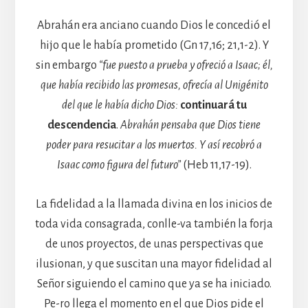
Abrahán era anciano cuando Dios le concedió el
hijo que le había prometido (Gn 17,16; 21,1-2). Y
sin embargo
“fue puesto a prueba y ofreció a Isaac; él,
que había recibido las promesas, ofrecía al Unigénito
del que le había dicho Dios:
continuará tu
descendencia
.
Abrahán pensaba que Dios tiene
poder para resucitar a los muertos. Y así recobró a
Isaac como figura del futuro”
(Heb 11,17-19).
La fidelidad a la llamada divina en los inicios de
toda vida consagrada, conlle-va también la forja
de unos proyectos, de unas perspectivas que
ilusionan, y que suscitan una mayor fidelidad al
Señor siguiendo el camino que ya se ha iniciado.
Pe-ro llega el momento en el que Dios pide el