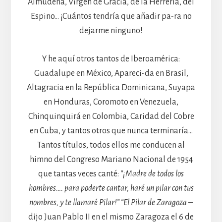
Almudena, Virgen de Gracia, de la Herrería, del
Espino… ¡Cuántos tendría que añadir pa-ra no
dejarme ninguno!
Y he aquí otros tantos de Iberoamérica:
Guadalupe en México, Apareci-da en Brasil,
Altagracia en la República Dominicana, Suyapa
en Honduras, Coromoto en Venezuela,
Chinquinquirá en Colombia, Caridad del Cobre
en Cuba, y tantos otros que nunca terminaría…
Tantos títulos, todos ellos me conducen al
himno del Congreso Mariano Nacional de 1954
que tantas veces canté:
“¡Madre de todos los
hombres…. para poderte cantar, haré un pilar con tus
nombres, y te llamaré Pilar!” “El Pilar de Zaragoza
–
dijo Juan Pablo II en el mismo Zaragoza el 6 de