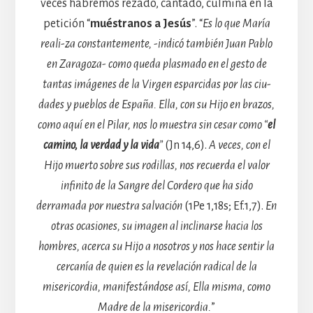
veces habremos rezado, cantado, culmina en la
petición “
muéstranos a Jesús
”. “
Es lo que María
reali-za constantemente, -indicó también Juan Pablo
en Zaragoza- como queda plasmado en el gesto de
tantas imágenes de la Virgen esparcidas por las ciu-
dades y pueblos de España. Ella, con su Hijo en brazos,
como aquí en el Pilar, nos lo muestra sin cesar como “
el
camino, la verdad y la vida
”
(Jn 14,6).
A veces, con el
Hijo muerto sobre sus rodillas, nos recuerda el valor
infinito de la Sangre del Cordero que ha sido
derramada por nuestra salvación
(1Pe 1,18s; Ef.1,7).
En
otras ocasiones, su imagen al inclinarse hacia los
hombres, acerca su Hijo a nosotros y nos hace sentir la
cercanía de quien es la revelación radical de la
misericordia, manifestándose así, Ella misma, como
Madre de la misericordia.
”