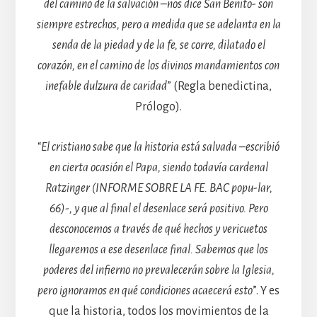
del camino de la salvación –nos dice San Benito- son
siempre estrechos, pero a medida que se adelanta en la
senda de la piedad y de la fe, se corre, dilatado el
corazón, en el camino de los divinos mandamientos con
inefable dulzura de caridad
” (Regla benedictina,
Prólogo).
“
El cristiano sabe que la historia está salvada –escribió
en cierta ocasión el Papa, siendo todavía cardenal
Ratzinger (INFORME SOBRE LA FE. BAC popu-lar,
66)-, y que al final el desenlace será positivo. Pero
desconocemos a través de qué hechos y vericuetos
llegaremos a ese desenlace final. Sabemos que los
poderes del infierno no prevalecerán sobre la Iglesia,
pero ignoramos en qué condiciones acaecerá esto
”. Y es
que la historia, todos los movimientos de la