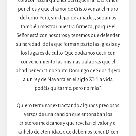
corazón hacia quienes persiguen la fe. Oremos
por ellos y que el amor de Cristo venza el muro
del odio. Pero, sin dejar de amarles, sepamos
también mostrar nuestra firmeza, porque el
Señor está con nosotros y tenemos que defender
su heredad, de la que forman parte las iglesias y
los lugares de culto. Que podamos decir con
convencimiento las mismas palabras que el
abad benedictino Santo Domingo de Silos dijera
a un rey de Navarra en el siglo XI: “La vida
podéis quitarme, pero no más”.
Quiero terminar extractando algunos preciosos
versos de una canción que entonaban los
cristeros mexicanos y que revelan el valor y el
anhelo de eternidad que debemos tener. Dicen