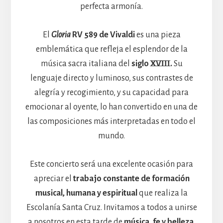
perfecta armonía.
El
Gloria
RV 589 de Vivaldi
es una pieza
emblemática que refleja el esplendor de la
música sacra italiana del
siglo XVIII.
Su
lenguaje directo y luminoso, sus contrastes de
alegría y recogimiento, y su capacidad para
emocionar al oyente, lo han convertido en una de
las composiciones más interpretadas en todo el
mundo.
Este concierto será una excelente ocasión para
apreciar el
trabajo constante de formación
musical, humana y espiritual
que realiza la
Escolanía Santa Cruz. Invitamos a todos a unirse
a nosotros en esta tarde de
música, fe y belleza
.