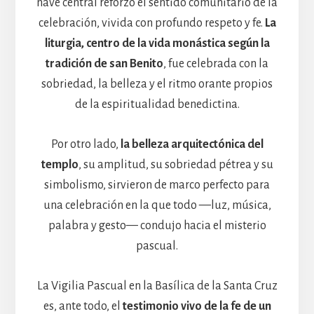
nave central reforzó el sentido comunitario de la
celebración, vivida con profundo respeto y fe.
La
liturgia, centro de la vida monástica según la
tradición de san Benito
, fue celebrada con la
sobriedad, la belleza y el ritmo orante propios
de la espiritualidad benedictina.
Por otro lado,
la belleza arquitectónica del
templo
, su amplitud, su sobriedad pétrea y su
simbolismo, sirvieron de marco perfecto para
una celebración en la que todo —luz, música,
palabra y gesto— condujo hacia el misterio
pascual.
La Vigilia Pascual en la Basílica de la Santa Cruz
es, ante todo, el
testimonio vivo de la fe de un