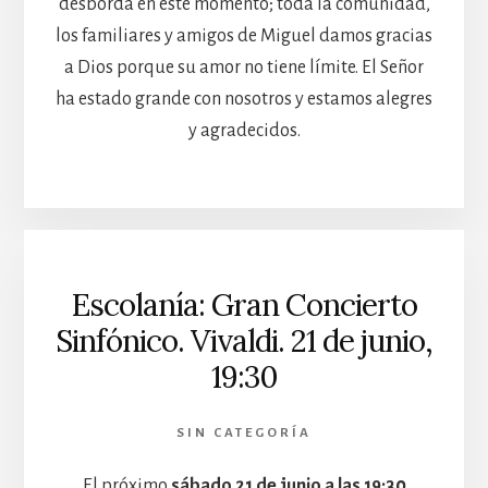
desborda en este momento; toda la comunidad,
los familiares y amigos de Miguel damos gracias
a Dios porque su amor no tiene límite. El Señor
ha estado grande con nosotros y estamos alegres
y agradecidos.
Escolanía: Gran Concierto
Sinfónico. Vivaldi. 21 de junio,
19:30
SIN CATEGORÍA
El próximo
sábado 21 de junio a las 19:30