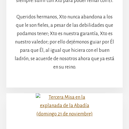
siempre: sufrir con Xto para poder reinar con Él.
Queridos hermanos, Xto nunca abandona a los
que le son fieles, a pesar de las debilidades que
podamos tener; Xto es nuestra garantía, Xto es
nuestro valedor; por ello dejémonos guiar por Él
para que Él, al igual que hiciera con el buen
ladrón, se acuerde de nosotros ahora que ya está
en su reino.