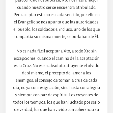
parecen que nos superan; Xto nos habla mejor
cuando nuestro ser se encuentra atribulado.
Pero aceptar esto no es nada sencillo, por ello en
el Evangelio se nos apunta que las autoridades,
el pueblo, los soldados e, incluso, uno de los que
compartía su misma muerte, se burlaban de Él.
No es nada fácil aceptar a Xto, a todo Xto sin
excepciones, cuando el camino de la aceptación
es la Cruz. No es en absoluto atrayente el olvido
de sí mismo, el precepto del amor a los
enemigos, el consejo de tomar la cruz de cada
día, no ya con resignación, sino hasta con alegría
y siempre con paz de espíritu. Los creyentes de
todos los tiempos, los que han luchado por serlo
de verdad, los que han vivido con coherencia su